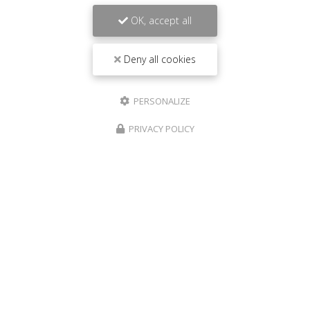
OK, accept all
Deny all cookies
PERSONALIZE
PRIVACY POLICY