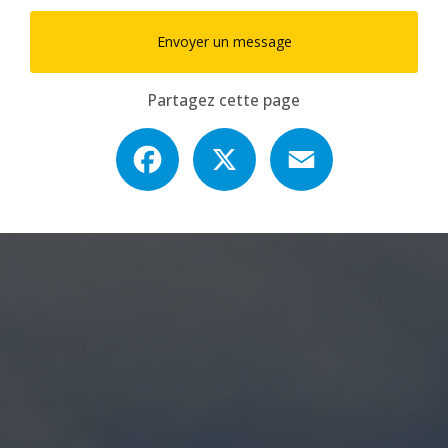
Envoyer un message
Partagez cette page
Facebook
X
Email