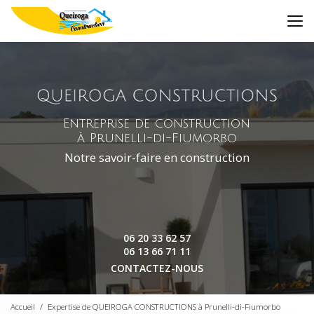
Aller
au
contenu
principal
Entreprise de construction
à Prunelli-di-Fiumorbo
Notre savoir-faire en construction
06 20 33 62 57
06 13 66 71 11
CONTACTEZ-NOUS
Accueil
Expertise de QUEIROGA CONSTRUCTIONS à Prunelli-di-Fiumorbo