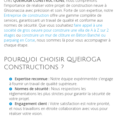
Chez
QUEIROGA CONSTRUCTIONS
, nous comprenons
l'importance de réaliser votre projet de construction neuve à
Ghisonaccia avec précision et soin. Forte de son expertise, notre
Entreprise de construction
offre une gamme complète de
services, garantissant un travail de qualité et conforme aux
normes de sécurité. Que vous souhaitiez
faire appel à une
société de gros oeuvre pour construire une villa de A à Z sur 2
étages
ou
construire un mur de clôture en Béton Banché ou
parpaing en Corse
, nous sommes là pour vous accompagner à
chaque étape.
Pourquoi choisir QUEIROGA
CONSTRUCTIONS ?
Expertise reconnue :
Notre équipe expérimentée s'engage
à fournir un travail de qualité supérieure.
Normes de sécurité :
Nous respectons les
réglementations les plus strictes pour garantir la sécurité de
votre projet.
Engagement client :
Votre satisfaction est notre priorité,
et nous travaillons en étroite collaboration avec vous pour
réaliser votre vision.