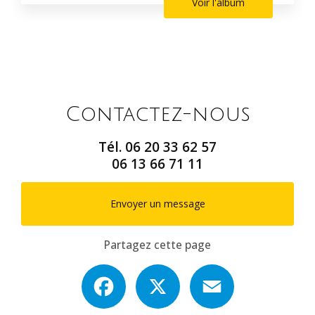
Voir l'album
Contactez-nous
Tél.
06 20 33 62 57
06 13 66 71 11
Envoyer un message
Partagez cette page
Facebook
X
Email