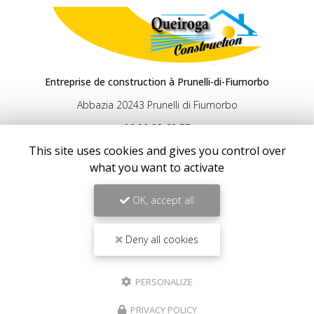
Entreprise de construction à Prunelli-di-Fiumorbo
Abbazia 20243 Prunelli di Fiumorbo
06 20 33 62 57
06 13 66 71 11
This site uses cookies and gives you control over
Lundi au vendredi :
what you want to activate
8h - 17h
OK, accept all
Suivez-nous sur les réseaux sociaux
Deny all cookies
PERSONALIZE
PRIVACY POLICY