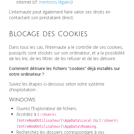
internet (cf.
mentions légales
)
L’internaute peut également faire valoir ses droits en
contactant son prestataire direct.
Blocage des Cookies
Dans tous les cas, l’Internaute a le contrôle de ces cookies,
puisqu’ils sont stockés sur son ordinateur, et a la possibilité
de les lire, de les filtrer, de les refuser et de les détruire.
Comment détruire les fichiers “cookies” déjà installés sur
votre ordinateur ?
Suivez les étapes ci-dessous selon votre système
d'exploitation :
Windows
Ouvrez l'Explorateur de fichiers.
Accédez à
C:\Users\
ou
[VotreNomDUtilisateur]\AppData\Local
C:\Users\
.
[VotreNomDUtilisateur]\AppData\Roaming
Recherchez les dossiers correspondant à vos