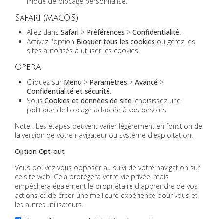
mode de blocage personnalisé.
Safari (macOS)
Allez dans
Safari
>
Préférences
>
Confidentialité
.
Activez l'option
Bloquer tous les cookies
ou gérez les
sites autorisés à utiliser les cookies.
Opera
Cliquez sur
Menu
>
Paramètres
>
Avancé
>
Confidentialité et sécurité
.
Sous
Cookies et données de site
, choisissez une
politique de blocage adaptée à vos besoins.
Note : Les étapes peuvent varier légèrement en fonction de
la version de votre navigateur ou système d'exploitation.
Option Opt-out
Vous pouvez vous opposer au suivi de votre navigation sur
ce site web. Cela protégera votre vie privée, mais
empêchera également le propriétaire d'apprendre de vos
actions et de créer une meilleure expérience pour vous et
les autres utilisateurs.