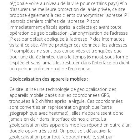
régionale voire au niveau de la ville pour certains pays) Afin
d’assurer une meilleure protection de la vie privée, ce site
propose également à ces clients d’anonymiser l’adresse IP :
les trois derniers chiffres de l’adresse IP sont
immédiatement effacés après la collecte et avant toute
opération de géolocalisation. L’anonymisation de l’adresse
IP est par défaut appliquée à l’adresse IP des Internautes
visitant ce site. Afin de protéger ces données, les adresses
IP complètes ne sont pas conservées et tronquées que
pour une durée limitée dans le temps (6 mois), sous forme
cryptée et sans jamais les restituer dans l’interface du client
ou quelque autre endroit de l’entreprise.
Géolocalisation des appareils mobiles :
Ce site utilise une technologie de géolocalisation des
appareils mobile basés sur les coordonnées GPS,
tronquées à 2 chiffres après la virgule. Ces coordonnées
sont converties en représentation graphique (carte
géographique avec heatmap) ; elles n’apparaissent donc
jamais en clair dans l’interface de nos clients. La
géolocalisation des appareils mobiles répond en outre à un
double opt-in très strict. On peut soit désactiver la
géolocalisation pour tout l’appareil mobile, soit par