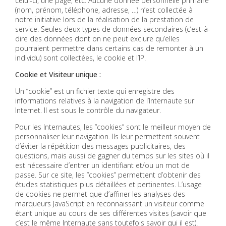
celui-ci, une page, etc. Aucune donnée personnelle primaire
(nom, prénom, téléphone, adresse, …) n’est collectée à
notre initiative lors de la réalisation de la prestation de
service. Seules deux types de données secondaires (c’est-à-
dire des données dont on ne peut exclure qu’elles
pourraient permettre dans certains cas de remonter à un
individu) sont collectées, le cookie et l’IP.
Cookie et Visiteur unique :
Un “cookie” est un fichier texte qui enregistre des
informations relatives à la navigation de l’Internaute sur
Internet. Il est sous le contrôle du navigateur.
Pour les Internautes, les “cookies” sont le meilleur moyen de
personnaliser leur navigation. Ils leur permettent souvent
d’éviter la répétition des messages publicitaires, des
questions, mais aussi de gagner du temps sur les sites où il
est nécessaire d’entrer un identifiant et/ou un mot de
passe. Sur ce site, les “cookies” permettent d’obtenir des
études statistiques plus détaillées et pertinentes. L’usage
de cookies ne permet que d’affiner les analyses des
marqueurs JavaScript en reconnaissant un visiteur comme
étant unique au cours de ses différentes visites (savoir que
c’est le même Internaute sans toutefois savoir qui il est).