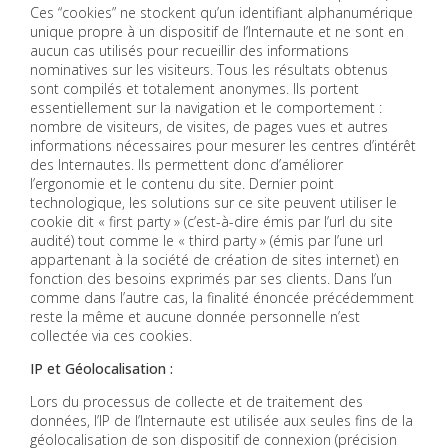
Ces “cookies” ne stockent qu’un identifiant alphanumérique
unique propre à un dispositif de l’Internaute et ne sont en
aucun cas utilisés pour recueillir des informations
nominatives sur les visiteurs. Tous les résultats obtenus
sont compilés et totalement anonymes. Ils portent
essentiellement sur la navigation et le comportement :
nombre de visiteurs, de visites, de pages vues et autres
informations nécessaires pour mesurer les centres d’intérêt
des Internautes. Ils permettent donc d’améliorer
l’ergonomie et le contenu du site. Dernier point
technologique, les solutions sur ce site peuvent utiliser le
cookie dit « first party » (c’est-à-dire émis par l’url du site
audité) tout comme le « third party » (émis par l’une url
appartenant à la société de création de sites internet) en
fonction des besoins exprimés par ses clients. Dans l’un
comme dans l’autre cas, la finalité énoncée précédemment
reste la même et aucune donnée personnelle n’est
collectée via ces cookies.
IP et Géolocalisation :
Lors du processus de collecte et de traitement des
données, l’IP de l’Internaute est utilisée aux seules fins de la
géolocalisation de son dispositif de connexion (précision