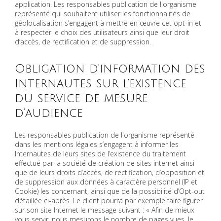
application. Les responsables publication de l'organisme
représenté qui souhaitent utiliser les fonctionnalités de
géolocalisation s’engagent à mettre en œuvre cet opt-in et
à respecter le choix des utilisateurs ainsi que leur droit
d’accès, de rectification et de suppression.
Obligation d’information des
Internautes sur l’existence
du service de mesure
d’audience
Les responsables publication de l'organisme représenté
dans les mentions légales s’engagent à informer les
Internautes de leurs sites de l’existence du traitement
effectué par la société de création de sites internet ainsi
que de leurs droits d’accès, de rectification, d’opposition et
de suppression aux données à caractère personnel (IP et
Cookie) les concernant, ainsi que de la possibilité d’Opt-out
détaillée ci-après. Le client pourra par exemple faire figurer
sur son site Internet le message suivant : « Afin de mieux
vous servir, nous mesurons le nombre de pages vues, le