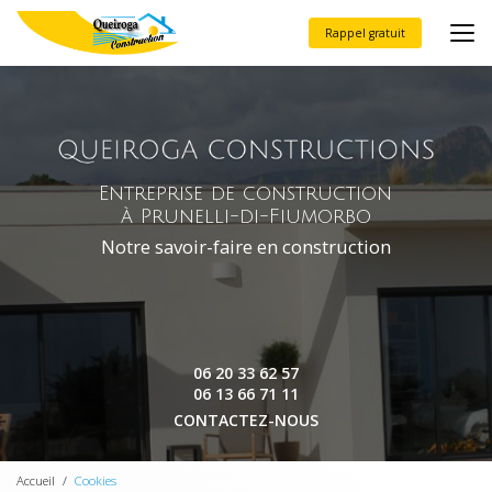
Aller
au
Rappel gratuit
contenu
principal
Entreprise de construction
à Prunelli-di-Fiumorbo
Notre savoir-faire en construction
06 20 33 62 57
06 13 66 71 11
CONTACTEZ-NOUS
Accueil
Cookies