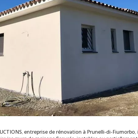
UCTIONS
,
entreprise de rénovation à Prunelli-di-Fiumorbo
,