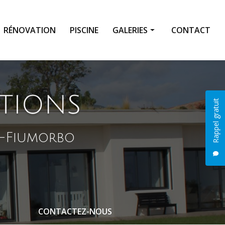
RÉNOVATION
PISCINE
GALERIES
CONTACT
Construction
Rénovation
Rappel gratuit
Piscine
i-Fiumorbo
CONTACTEZ-NOUS