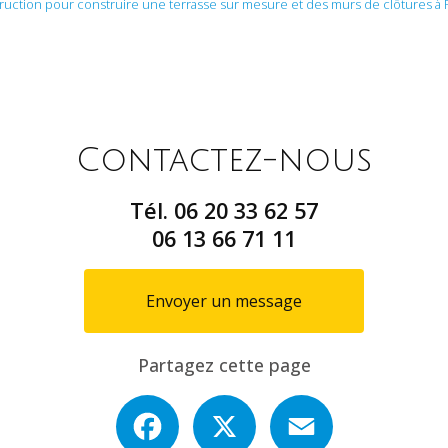
ruction pour construire une terrasse sur mesure et des murs de clôtures à 
Contactez-nous
Tél.
06 20 33 62 57
06 13 66 71 11
Envoyer un message
Partagez cette page
Facebook
X
Email