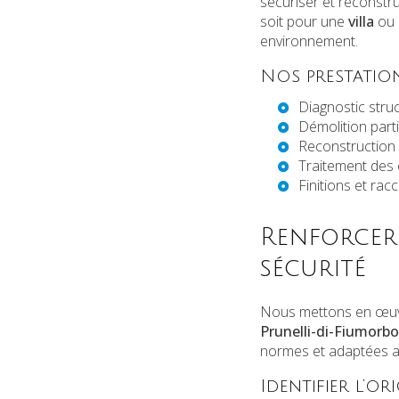
sécuriser et reconstru
soit pour une
villa
ou
environnement.
Nos prestation
Diagnostic stru
Démolition parti
Reconstruction 
Traitement des 
Finitions et ra
Renforcer
sécurité
Nous mettons en œuvr
Prunelli-di-Fiumorbo
normes et adaptées a
Identifier l’o