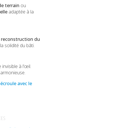
 terrain
ou
elle
adaptée à la
a
reconstruction du
 solidité du bâti.
invisible à l’œil.
 harmonieuse.
écroule avec le
es