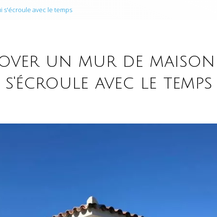
 s'écroule avec le temps
over un mur de maison
s'écroule avec le temps