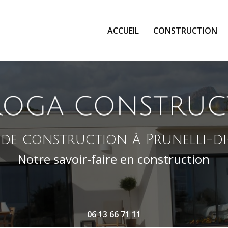
ale
ACCUEIL
CONSTRUCTION
e de construction
à Prunelli-d
Notre savoir-faire en construction
06 13 66 71 11