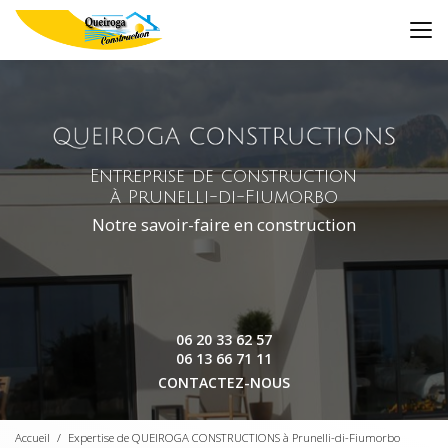
Aller
au
contenu
principal
Entreprise de construction
à Prunelli-di-Fiumorbo
Notre savoir-faire en construction
06 20 33 62 57
06 13 66 71 11
CONTACTEZ-NOUS
Accueil
Expertise de QUEIROGA CONSTRUCTIONS à Prunelli-di-Fiumorbo