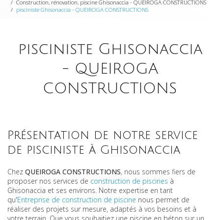
Construction, rénovation, piscine Ghisonaccia - QUEIROGA CONSTRUCTIONS
pisciniste Ghisonaccia - QUEIROGA CONSTRUCTIONS
pisciniste Ghisonaccia
- QUEIROGA
CONSTRUCTIONS
Présentation de notre service
de pisciniste à Ghisonaccia
Chez
QUEIROGA CONSTRUCTIONS
, nous sommes fiers de
proposer nos services de
construction de piscines
à
Ghisonaccia et ses environs. Notre expertise en tant
qu'
Entreprise de construction de piscine
nous permet de
réaliser des projets sur mesure, adaptés à vos besoins et à
votre terrain. Que vous souhaitiez une piscine en béton sur un