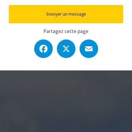
Envoyer un message
Partagez cette page
Facebook
X
Email