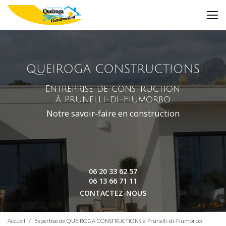
Aller
au
contenu
principal
Entreprise de construction
à Prunelli-di-Fiumorbo
Notre savoir-faire en construction
06 20 33 62 57
06 13 66 71 11
CONTACTEZ-NOUS
Accueil
Expertise de QUEIROGA CONSTRUCTIONS à Prunelli-di-Fiumorbo