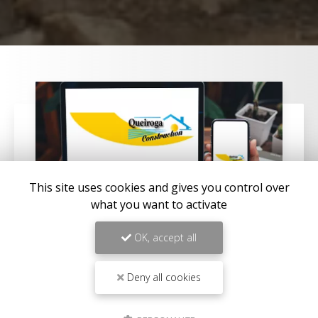
This site uses cookies and gives you control over
what you want to activate
OK, accept all
02/05/2025
Deny all cookies
Construire une villa à Solenzara
QUEIROGA CONSTRUCTIONS vous propose ses