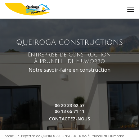
Aller
au
contenu
principal
Entreprise de construction
à Prunelli-di-Fiumorbo
Notre savoir-faire en construction
06 20 33 62 57
06 13 66 71 11
CONTACTEZ-NOUS
Accueil
Expertise de QUEIROGA CONSTRUCTIONS à Prunelli-di-Fiumorbo