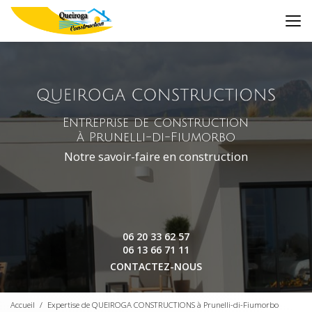
Aller
au
contenu
principal
Entreprise de construction
à Prunelli-di-Fiumorbo
Notre savoir-faire en construction
06 20 33 62 57
06 13 66 71 11
CONTACTEZ-NOUS
Accueil
Expertise de QUEIROGA CONSTRUCTIONS à Prunelli-di-Fiumorbo