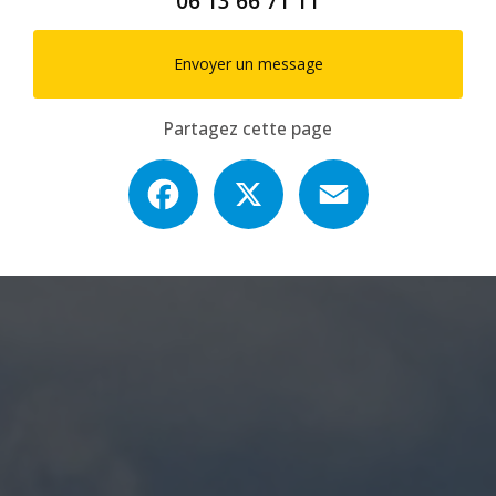
06 13 66 71 11
Envoyer un message
Partagez cette page
Facebook
X
Email