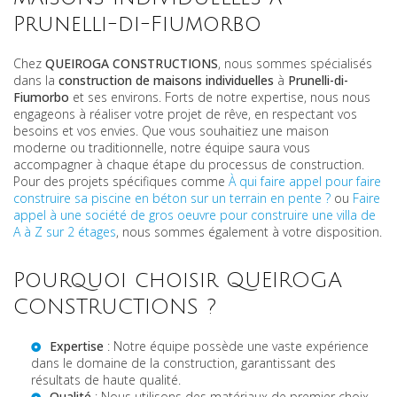
Prunelli-di-Fiumorbo
Chez
QUEIROGA CONSTRUCTIONS
, nous sommes spécialisés
dans la
construction de maisons individuelles
à
Prunelli-di-
Fiumorbo
et ses environs. Forts de notre expertise, nous nous
engageons à réaliser votre projet de rêve, en respectant vos
besoins et vos envies. Que vous souhaitiez une maison
moderne ou traditionnelle, notre équipe saura vous
accompagner à chaque étape du processus de construction.
Pour des projets spécifiques comme
À qui faire appel pour faire
construire sa piscine en béton sur un terrain en pente ?
ou
Faire
appel à une société de gros oeuvre pour construire une villa de
A à Z sur 2 étages
, nous sommes également à votre disposition.
Pourquoi choisir QUEIROGA
CONSTRUCTIONS ?
Expertise
: Notre équipe possède une vaste expérience
dans le domaine de la construction, garantissant des
résultats de haute qualité.
Qualité
: Nous utilisons des matériaux de premier choix