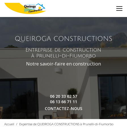
Aller
au
contenu
principal
Entreprise de construction
à Prunelli-di-Fiumorbo
Notre savoir-faire en construction
06 20 33 62 57
06 13 66 71 11
CONTACTEZ-NOUS
Accueil
Expertise de QUEIROGA CONSTRUCTIONS à Prunelli-di-Fiumorbo