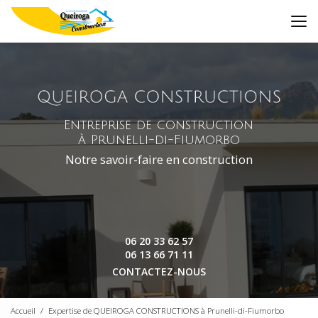
Aller
au
contenu
principal
Entreprise de construction
à Prunelli-di-Fiumorbo
Notre savoir-faire en construction
06 20 33 62 57
06 13 66 71 11
CONTACTEZ-NOUS
Accueil
Expertise de QUEIROGA CONSTRUCTIONS à Prunelli-di-Fiumorbo