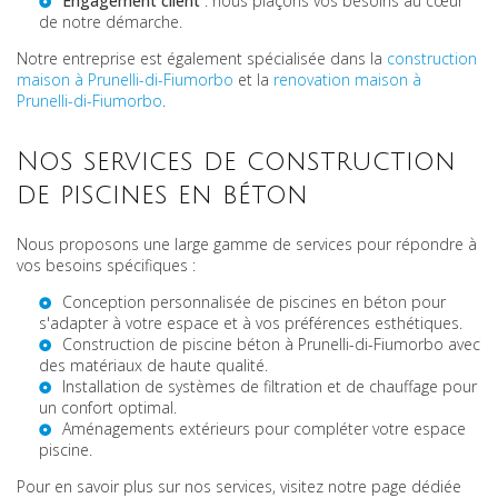
Engagement client
: nous plaçons vos besoins au cœur
de notre démarche.
Notre entreprise est également spécialisée dans la
construction
maison à Prunelli-di-Fiumorbo
et la
renovation maison à
Prunelli-di-Fiumorbo
.
Nos services de construction
de piscines en béton
Nous proposons une large gamme de services pour répondre à
vos besoins spécifiques :
Conception personnalisée de piscines en béton pour
s'adapter à votre espace et à vos préférences esthétiques.
Construction de
piscine béton à Prunelli-di-Fiumorbo
avec
des matériaux de haute qualité.
Installation de systèmes de filtration et de chauffage pour
un confort optimal.
Aménagements extérieurs pour compléter votre espace
piscine.
Pour en savoir plus sur nos services, visitez notre page dédiée