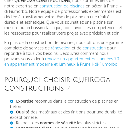
Chez
QUEIROGA CONSTRUCTIONS
, nous sommes fiers de
notre expertise en
construction de piscines
en béton à Prunelli-
di-Fiumorbo. Notre équipe de professionnels expérimentés est
dédiée à transformer votre rêve de piscine en une réalité
durable et esthétique. Que vous souhaitiez une piscine sur
mesure ou un bassin classique, nous avons les compétences et
les ressources pour réaliser votre projet avec précision et soin.
En plus de la construction de piscines, nous offrons une gamme
complète de services de
rénovation
et de
construction
pour
répondre à tous vos besoins. Découvrez comment nous
pouvons vous aider à
rénover un appartement des années 70
en appartement moderne et lumineux à Prunelli-di-Fiumorbo
.
Pourquoi choisir QUEIROGA
CONSTRUCTIONS ?
Expertise
reconnue dans la construction de piscines en
béton.
Qualité
des matériaux et des finitions pour une durabilité
exceptionnelle.
Respect des
normes de sécurité
les plus strictes.