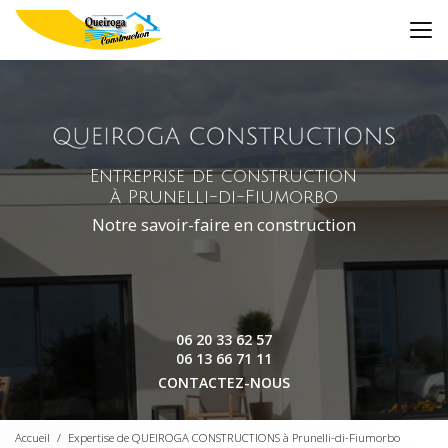
Aller
au
contenu
principal
Entreprise de construction
à Prunelli-di-Fiumorbo
Notre savoir-faire en construction
06 20 33 62 57
06 13 66 71 11
CONTACTEZ-NOUS
Accueil
Expertise de QUEIROGA CONSTRUCTIONS à Prunelli-di-Fiumorbo