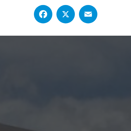
Facebook
X
Email