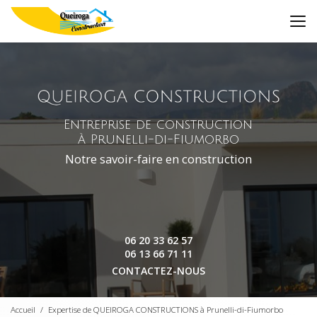
Aller
au
contenu
principal
Entreprise de construction
à Prunelli-di-Fiumorbo
Notre savoir-faire en construction
06 20 33 62 57
06 13 66 71 11
CONTACTEZ-NOUS
Accueil
Expertise de QUEIROGA CONSTRUCTIONS à Prunelli-di-Fiumorbo