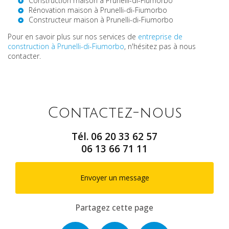
Construction maison à Prunelli-di-Fiumorbo
Rénovation maison à Prunelli-di-Fiumorbo
Constructeur maison à Prunelli-di-Fiumorbo
Pour en savoir plus sur nos services de
entreprise de
construction à Prunelli-di-Fiumorbo
, n'hésitez pas à nous
contacter.
Contactez-nous
Tél.
06 20 33 62 57
06 13 66 71 11
Envoyer un message
Partagez cette page
Facebook
X
Email